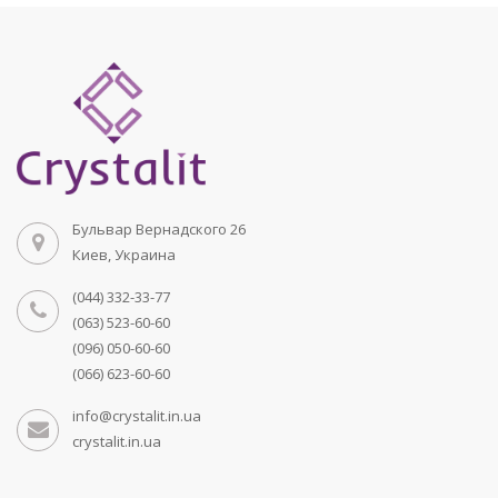
Бульвар Вернадского 26
Киев, Украина
(044) 332-33-77
(063) 523-60-60
(096) 050-60-60
(066) 623-60-60
info@crystalit.in.ua
crystalit.in.ua