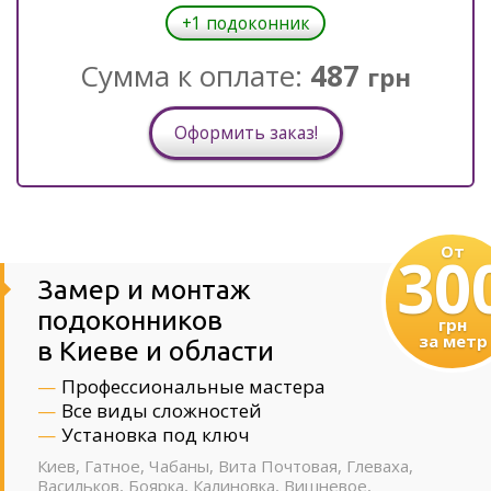
+1 подоконник
Сумма к оплате:
487
грн
От
30
Замер и монтаж
подоконников
грн
за метр
в Киеве и области
Профессиональные мастера
Все виды сложностей
Установка под ключ
Киев, Гатное, Чабаны, Вита Почтовая, Глеваха,
Васильков, Боярка, Калиновка, Вишневое,