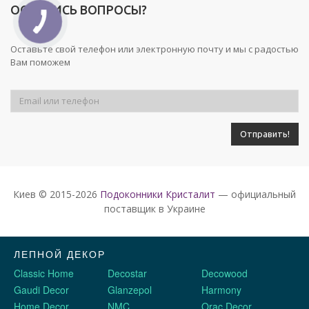
ОСТАЛИСЬ ВОПРОСЫ?
Оставьте свой телефон или электронную почту и мы с радостью
Вам поможем
Киев © 2015-2026
Подоконники Кристалит
— официальный
поставщик в Украине
ЛЕПНОЙ ДЕКОР
Classic Home
Decostar
Decowood
Gaudi Decor
Glanzepol
Harmony
Home Decor
NMC
Orac Decor