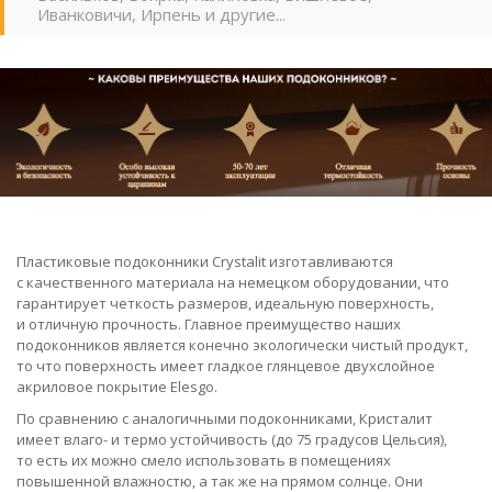
Иванковичи, Ирпень и другие...
Пластиковые подоконники Crystalit изготавливаются
с качественного материала на немецком оборудовании, что
гарантирует четкость размеров, идеальную поверхность,
и отличную прочность. Главное преимущество наших
подоконников является конечно экологически чистый продукт,
то что поверхность имеет гладкое глянцевое двухслойное
акриловое покрытие Elesgo.
По сравнению с аналогичными подоконниками, Кристалит
имеет влаго- и термо устойчивость (до 75 градусов Цельсия),
то есть их можно смело использовать в помещениях
повышенной влажностю, а так же на прямом солнце. Они