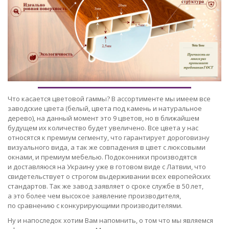
Что касается цветовой гаммы? В ассортименте мы имеем все
заводские цвета (белый, цвета под камень и натуральное
дерево), на данный момент это 9 цветов, но в ближайшем
будущем их количество будет увеличено. Все цвета у нас
относятся к премиум сегменту, что гарантирует дороговизну
визуального вида, а так же совпадения в цвет с люксовыми
окнами, и премиум мебелью. Подоконники производятся
и доставляюся на Украину уже в готовом виде с Латвии, что
свидетельствует о строгом выдерживании всех европейских
стандартов. Так же завод заявляет о сроке службе в 50 лет,
а это более чем высокое заявление производителя,
по сравнению с конкурирующими производителями.
Ну и напоследок хотим Вам напомнить, о том что мы являемся