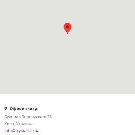
Офис и склад
Бульвар Вернадского 26
Киев, Украина
info@crystalit.in.ua